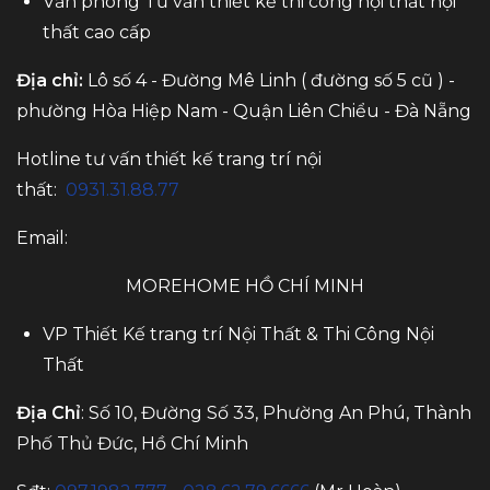
Văn phòng Tư vấn thiết kế thi công nội thất nội
thất cao cấp
Địa chỉ:
Lô số 4 - Đường Mê Linh ( đường số 5 cũ ) -
phường Hòa Hiệp Nam - Quận Liên Chiểu - Đà Nẵng
Hotline tư vấn thiết kế trang trí nội
thất:
0931.31.88.77
Email:
MOREHOME HỒ CHÍ MINH
VP Thiết Kế trang trí Nội Thất & Thi Công Nội
Thất
Địa Chỉ
: Số 10, Đường Số 33, Phường An Phú, Thành
Phố Thủ Đức, Hồ Chí Minh