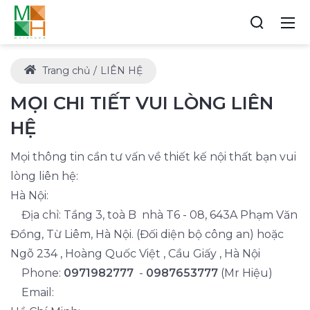
Trang chủ
LIÊN HỆ
MỌI CHI TIẾT VUI LÒNG LIÊN
HỆ
Mọi thông tin cần tư vấn về thiết kế nội thất bạn vui
lòng liên hệ:
Hà Nội:
Địa chỉ: Tầng 3, toà B nhà T6 - 08, 643A Phạm Văn
Đồng, Từ Liêm, Hà Nội. (Đối diện bộ công an) hoặc
Ngõ 234 , Hoàng Quốc Việt , Cầu Giấy , Hà Nội
Phone:
0971982777
-
0987653777
(Mr Hiệu)
Email: