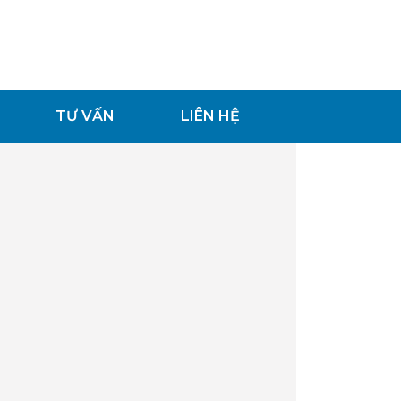
TƯ VẤN
LIÊN HỆ
Return