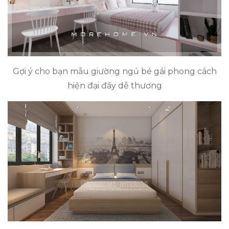
Gợi ý cho bạn mẫu giường ngủ bé gái phong cách
hiện đại đầy dễ thương