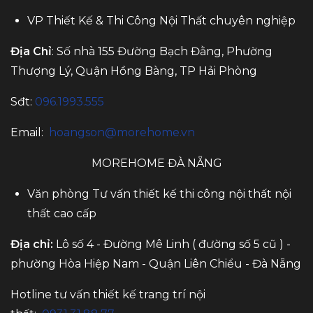
VP Thiết Kế & Thi Công Nội Thất chuyên nghiệp
Địa Chỉ
: Số nhà 155 Đường Bạch Đằng, Phường
Thượng Lý, Quận Hồng Bàng, TP Hải Phòng
Sđt:
096.1993.555
Email:
hoangson@morehome.vn
MOREHOME ĐÀ NẴNG
Văn phòng Tư vấn thiết kế thi công nội thất nội
thất cao cấp
Địa chỉ:
Lô số 4 - Đường Mê Linh ( đường số 5 cũ ) -
phường Hòa Hiệp Nam - Quận Liên Chiểu - Đà Nẵng
Hotline tư vấn thiết kế trang trí nội