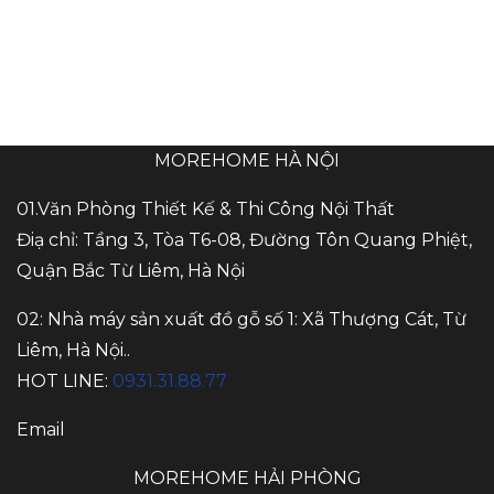
MOREHOME HÀ NỘI
01.Văn Phòng Thiết Kế & Thi Công Nội Thất
Điạ chỉ: Tầng 3, Tòa T6-08, Đường Tôn Quang Phiệt,
Quận Bắc Từ Liêm, Hà Nội
02: Nhà máy sản xuất đồ gỗ số 1: Xã Thượng Cát, Từ
Liêm, Hà Nội..
HOT LINE:
0931.31.88.77
Email
MOREHOME HẢI PHÒNG