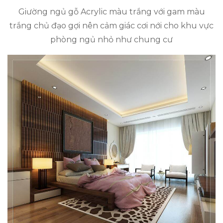
Giường ngủ gỗ Acrylic màu trắng với gam màu
trắng chủ đạo gợi nên cảm giác cơi nới cho khu vực
phòng ngủ nhỏ như chung cư