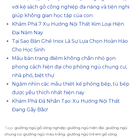
với kệ sách gỗ công nghiệp đa năng và tiện nghi
giúp không gian học tập của con
Khám Phá 7 Xu Hướng Nội Thất Kim Loại Hiện
Đại Năm Nay
Tại Sao Bàn Ghế Inox Là Sự Lựa Chọn Hoàn Hảo
Cho Học Sinh
Mẫu bàn trang điiểm không chân nhỏ gọn
phong cách hiện đại cho phòng ngủ chung cư,
nhà phố, biệt thự
Ngắm nhìn các mẫu thiết kế phòng bếp, tủ bếp
được yêu thích nhất hiện nay
Khám Phá Đá Nhân Tạo: Xu Hướng Nội Thất
Đang Gây Bão!
Tags:
giường ngủ gỗ công nghiệp
,
giường ngủ hiện đại
,
giường ngủ
chung cư
,
giường ngủ màu trắng
,
giường ngủ trẻ em gỗ công