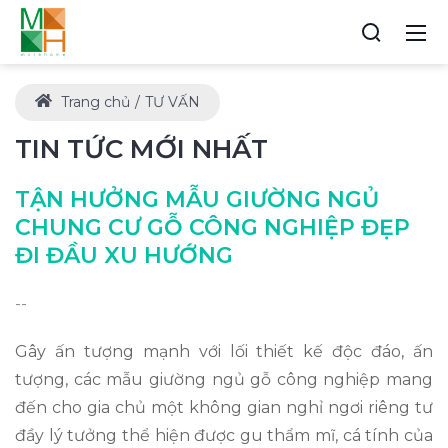
Trang chủ
TƯ VẤN
TIN TỨC MỚI NHẤT
TẬN HƯỞNG MẪU GIƯỜNG NGỦ
CHUNG CƯ GỖ CÔNG NGHIỆP ĐẸP
ĐI ĐẦU XU HƯỚNG
--
Gây ấn tượng mạnh với lối thiết kế độc đáo, ấn
tượng, các mẫu giường ngủ gỗ công nghiệp mang
đến cho gia chủ một không gian nghỉ ngơi riêng tư
đầy lý tưởng thể hiện được gu thẩm mĩ, cá tính của