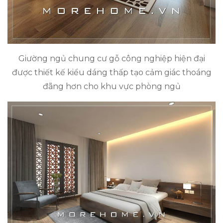
Giường ngủ chung cư gỗ công nghiệp hiện đại
được thiết kế kiểu dáng thấp tạo cảm giác thoáng
đãng hơn cho khu vực phòng ngủ