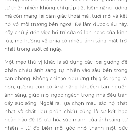
từ thiên nhiên không chỉ giúp tiết kiệm năng lượng
mà còn mang lại cảm giác thoải mái, tươi mới và kết
nối với môi trường bên ngoài. Để làm được điều này,
hãy chú ý đến việc bố trí cửa sổ lớn hoặc cửa kính
lùa, mở hướng về phía có nhiều ánh sáng mặt trời
nhất trong suốt cả ngày.
Một mẹo thú vị khác là sử dụng các loại gương để
phản chiếu ánh sáng tự nhiên vào sâu bên trong
căn phòng. Không chỉ tạo hiệu ứng thị giác rộng rãi
hơn, gương còn có khả năng khuếch tán nguồn
ánh sáng, giúp mọi ngóc ngách trong nhà đều tràn
đầy sức sống. Ngoài ra, lựa chọn màu sắc nội thất
nhạt và chất liệu phản chiếu cũng là sự kết hợp
hoàn hảo để tối ưu hóa sức mạnh của ánh sáng tự
nhiên – từ đó biến mỗi góc nhỏ thành một bức