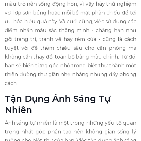
màu trở nên sống động hơn, vì vậy hãy thử nghiệm
với lớp sơn bóng hoặc mỗi bề mặt phản chiếu để tối
ưu hóa hiệu quả này. Và cuối cùng, việc sử dụng các
điểm nhấn màu sắc thông minh - chẳng hạn như
gối trang trí, tranh vẽ hay rèm cửa - cũng là cách
tuyệt vời để thêm chiều sâu cho căn phòng mà
không cần thay đổi toàn bộ bảng màu chính. Từ đó,
bạn sẽ biến từng góc nhỏ trong biệt thự thành một
thiên đường thư giãn nhẹ nhàng nhưng đầy phong
cách.
Tận Dụng Ánh Sáng Tự
Nhiên
Ánh sáng tự nhiên là một trong những yếu tố quan
trọng nhất góp phần tạo nên không gian sống lý
tưởng cho biệt thự của bạn. Việc tận dụng ánh sáng