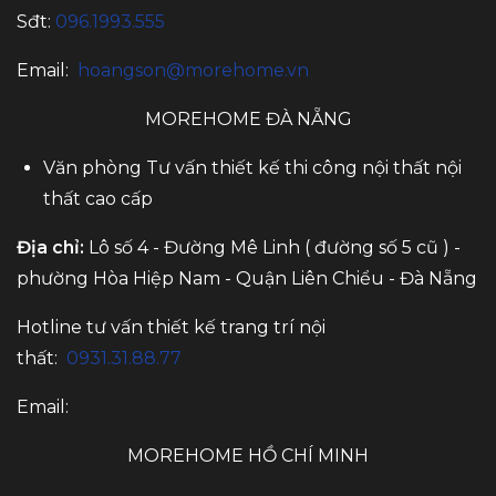
Sđt:
096.1993.555
Email:
hoangson@morehome.vn
MOREHOME ĐÀ NẴNG
Văn phòng Tư vấn thiết kế thi công nội thất nội
thất cao cấp
Địa chỉ:
Lô số 4 - Đường Mê Linh ( đường số 5 cũ ) -
phường Hòa Hiệp Nam - Quận Liên Chiểu - Đà Nẵng
Hotline tư vấn thiết kế trang trí nội
thất:
0931.31.88.77
Email:
MOREHOME HỒ CHÍ MINH