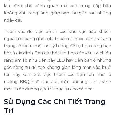
làm đẹp cho cảnh quan mà còn cung cấp bầu
không khí trong lành, giúp bạn thư giãn sau những
ngày dài.
Thêm vào đó, việc bố trí các khu vực tiếp khách
ngoài trời bằng ghế sofa thoải mái hoặc bàn trà sang
trọng sẽ tạo ra một nơi lý tưởng để tụ họp cùng bạn
bè và gia đình. Bạn có thể tích hợp các yếu tố chiếu
sáng ấm áp như đèn dây LED hay đèn bàn ở những
góc riêng tư để tạo không gian lãng mạn vào buổi
tối. Hãy xem xét việc thêm các tiện ích như lò
nướng BBQ hoặc jacuzzi, biến khoảng sân thành
một thiên đường giải trí thực sự cho cả nhà.
Sử Dụng Các Chi Tiết Trang
Trí