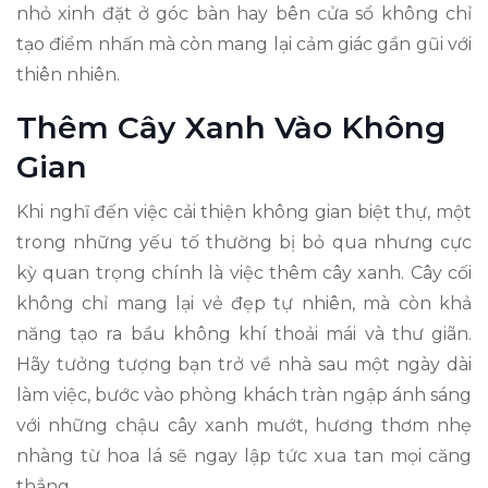
nhỏ xinh đặt ở góc bàn hay bên cửa sổ không chỉ
tạo điểm nhấn mà còn mang lại cảm giác gần gũi với
thiên nhiên.
Thêm Cây Xanh Vào Không
Gian
Khi nghĩ đến việc cải thiện không gian biệt thự, một
trong những yếu tố thường bị bỏ qua nhưng cực
kỳ quan trọng chính là việc thêm cây xanh. Cây cối
không chỉ mang lại vẻ đẹp tự nhiên, mà còn khả
năng tạo ra bầu không khí thoải mái và thư giãn.
Hãy tưởng tượng bạn trở về nhà sau một ngày dài
làm việc, bước vào phòng khách tràn ngập ánh sáng
với những chậu cây xanh mướt, hương thơm nhẹ
nhàng từ hoa lá sẽ ngay lập tức xua tan mọi căng
thẳng.