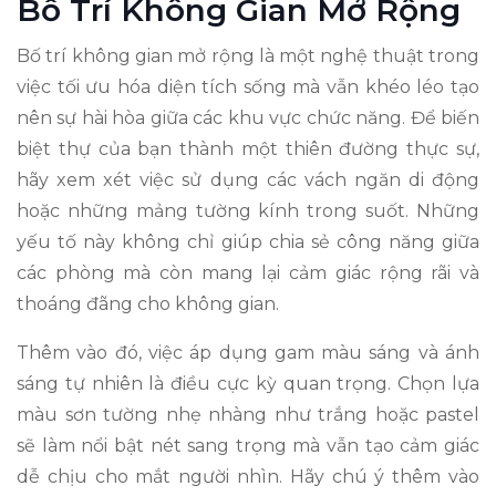
Bố Trí Không Gian Mở Rộng
Bố trí không gian mở rộng là một nghệ thuật trong
việc tối ưu hóa diện tích sống mà vẫn khéo léo tạo
nên sự hài hòa giữa các khu vực chức năng. Để biến
biệt thự của bạn thành một thiên đường thực sự,
hãy xem xét việc sử dụng các vách ngăn di động
hoặc những mảng tường kính trong suốt. Những
yếu tố này không chỉ giúp chia sẻ công năng giữa
các phòng mà còn mang lại cảm giác rộng rãi và
thoáng đãng cho không gian.
Thêm vào đó, việc áp dụng gam màu sáng và ánh
sáng tự nhiên là điều cực kỳ quan trọng. Chọn lựa
màu sơn tường nhẹ nhàng như trắng hoặc pastel
sẽ làm nổi bật nét sang trọng mà vẫn tạo cảm giác
dễ chịu cho mắt người nhìn. Hãy chú ý thêm vào