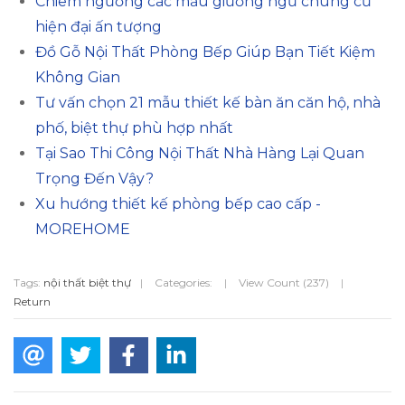
Chiêm ngưỡng các mẫu giường ngủ chung cư
hiện đại ấn tượng
Đồ Gỗ Nội Thất Phòng Bếp Giúp Bạn Tiết Kiệm
Không Gian
Tư vấn chọn 21 mẫu thiết kế bàn ăn căn hộ, nhà
phố, biệt thự phù hợp nhất
Tại Sao Thi Công Nội Thất Nhà Hàng Lại Quan
Trọng Đến Vậy?
Xu hướng thiết kế phòng bếp cao cấp -
MOREHOME
Tags:
nội thất biệt thự
|
Categories:
|
View Count (237)
|
Return