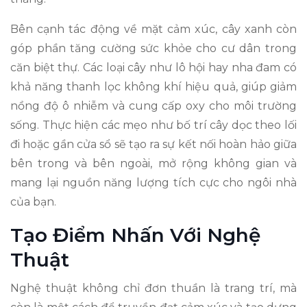
Bên cạnh tác động về mặt cảm xúc, cây xanh còn
góp phần tăng cường sức khỏe cho cư dân trong
căn biệt thự. Các loại cây như lô hội hay nha đam có
khả năng thanh lọc không khí hiệu quả, giúp giảm
nồng độ ô nhiễm và cung cấp oxy cho môi trường
sống. Thực hiện các mẹo như bố trí cây dọc theo lối
đi hoặc gần cửa sổ sẽ tạo ra sự kết nối hoàn hảo giữa
bên trong và bên ngoài, mở rộng không gian và
mang lại nguồn năng lượng tích cực cho ngôi nhà
của bạn.
Tạo Điểm Nhấn Với Nghệ
Thuật
Nghệ thuật không chỉ đơn thuần là trang trí, mà