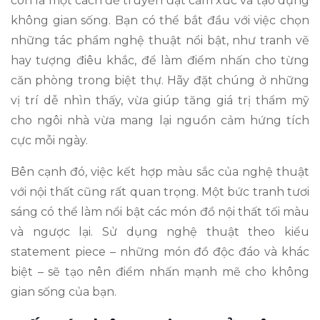
còn là một cách để truyền đạt cảm xúc và tạo dựng
không gian sống. Bạn có thể bắt đầu với việc chọn
những tác phẩm nghệ thuật nổi bật, như tranh vẽ
hay tượng điêu khắc, để làm điểm nhấn cho từng
căn phòng trong biệt thự. Hãy đặt chúng ở những
vị trí dễ nhìn thấy, vừa giúp tăng giá trị thẩm mỹ
cho ngôi nhà vừa mang lại nguồn cảm hứng tích
cực mỗi ngày.
Bên cạnh đó, việc kết hợp màu sắc của nghệ thuật
với nội thất cũng rất quan trọng. Một bức tranh tươi
sáng có thể làm nổi bật các món đồ nội thất tối màu
và ngược lại. Sử dụng nghệ thuật theo kiểu
statement piece – những món đồ độc đáo và khác
biệt – sẽ tạo nên điểm nhấn mạnh mẽ cho không
gian sống của bạn.