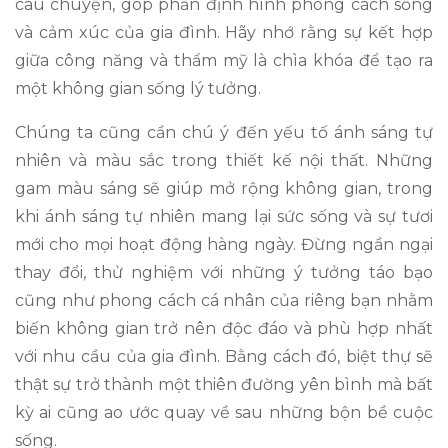
câu chuyện, góp phần định hình phong cách sống
và cảm xúc của gia đình. Hãy nhớ rằng sự kết hợp
giữa công năng và thẩm mỹ là chìa khóa để tạo ra
một không gian sống lý tưởng.
Chúng ta cũng cần chú ý đến yếu tố ánh sáng tự
nhiên và màu sắc trong thiết kế nội thất. Những
gam màu sáng sẽ giúp mở rộng không gian, trong
khi ánh sáng tự nhiên mang lại sức sống và sự tươi
mới cho mọi hoạt động hàng ngày. Đừng ngần ngại
thay đổi, thử nghiệm với những ý tưởng táo bạo
cũng như phong cách cá nhân của riêng bạn nhằm
biến không gian trở nên độc đáo và phù hợp nhất
với nhu cầu của gia đình. Bằng cách đó, biệt thự sẽ
thật sự trở thành một thiên đường yên bình mà bất
kỳ ai cũng ao ước quay về sau những bộn bề cuộc
sống.