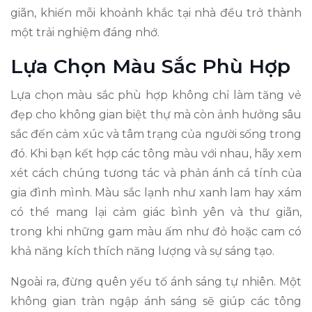
giãn, khiến mỗi khoảnh khắc tại nhà đều trở thành
một trải nghiệm đáng nhớ.
Lựa Chọn Màu Sắc Phù Hợp
Lựa chọn màu sắc phù hợp không chỉ làm tăng vẻ
đẹp cho không gian biệt thự mà còn ảnh hưởng sâu
sắc đến cảm xúc và tâm trạng của người sống trong
đó. Khi bạn kết hợp các tông màu với nhau, hãy xem
xét cách chúng tương tác và phản ánh cá tính của
gia đình mình. Màu sắc lạnh như xanh lam hay xám
có thể mang lại cảm giác bình yên và thư giãn,
trong khi những gam màu ấm như đỏ hoặc cam có
khả năng kích thích năng lượng và sự sáng tạo.
Ngoài ra, đừng quên yếu tố ánh sáng tự nhiên. Một
không gian tràn ngập ánh sáng sẽ giúp các tông