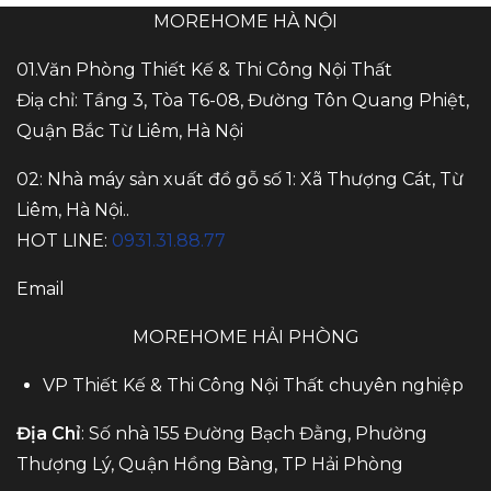
MOREHOME HÀ NỘI
01.Văn Phòng Thiết Kế & Thi Công Nội Thất
Điạ chỉ: Tầng 3, Tòa T6-08, Đường Tôn Quang Phiệt,
Quận Bắc Từ Liêm, Hà Nội
02: Nhà máy sản xuất đồ gỗ số 1: Xã Thượng Cát, Từ
Liêm, Hà Nội..
HOT LINE:
0931.31.88.77
Email
MOREHOME HẢI PHÒNG
VP Thiết Kế & Thi Công Nội Thất chuyên nghiệp
Địa Chỉ
: Số nhà 155 Đường Bạch Đằng, Phường
Thượng Lý, Quận Hồng Bàng, TP Hải Phòng