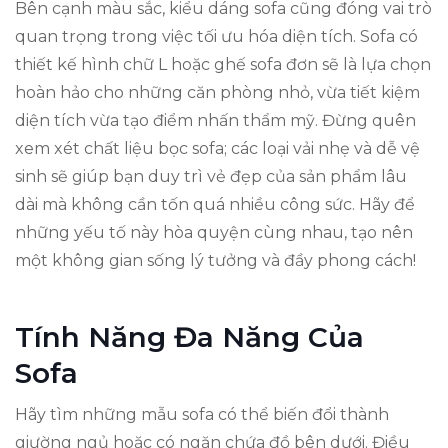
Bên cạnh màu sắc, kiểu dáng sofa cũng đóng vai trò
quan trọng trong việc tối ưu hóa diện tích. Sofa có
thiết kế hình chữ L hoặc ghế sofa đơn sẽ là lựa chọn
hoàn hảo cho những căn phòng nhỏ, vừa tiết kiệm
diện tích vừa tạo điểm nhấn thẩm mỹ. Đừng quên
xem xét chất liệu bọc sofa; các loại vải nhẹ và dễ vệ
sinh sẽ giúp bạn duy trì vẻ đẹp của sản phẩm lâu
dài mà không cần tốn quá nhiều công sức. Hãy để
những yếu tố này hòa quyện cùng nhau, tạo nên
một không gian sống lý tưởng và đầy phong cách!
Tính Năng Đa Năng Của
Sofa
Hãy tìm những mẫu sofa có thể biến đổi thành
giường ngủ hoặc có ngăn chứa đồ bên dưới. Điều