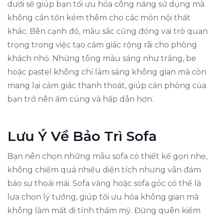
dưới sẽ giúp bạn tối ưu hóa công năng sử dụng mà
không cần tốn kém thêm cho các món nội thất
khác. Bên cạnh đó, màu sắc cũng đóng vai trò quan
trọng trong việc tạo cảm giác rộng rãi cho phòng
khách nhỏ. Những tông màu sáng như trắng, be
hoặc pastel không chỉ làm sáng không gian mà còn
mang lại cảm giác thanh thoát, giúp căn phòng của
bạn trở nên ấm cúng và hấp dẫn hơn.
Lưu Ý Về Bảo Trì Sofa
Bạn nên chọn những mẫu sofa có thiết kế gọn nhẹ,
không chiếm quá nhiều diện tích nhưng vẫn đảm
bảo sự thoải mái. Sofa văng hoặc sofa góc có thể là
lựa chọn lý tưởng, giúp tối ưu hóa không gian mà
không làm mất đi tính thẩm mỹ. Đừng quên kiểm