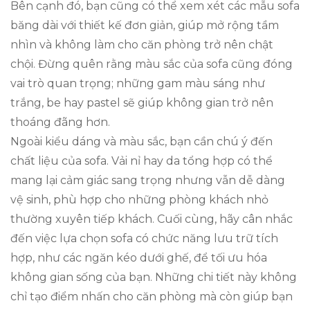
Bên cạnh đó, bạn cũng có thể xem xét các mẫu sofa
băng dài với thiết kế đơn giản, giúp mở rộng tầm
nhìn và không làm cho căn phòng trở nên chật
chội. Đừng quên rằng màu sắc của sofa cũng đóng
vai trò quan trọng; những gam màu sáng như
trắng, be hay pastel sẽ giúp không gian trở nên
thoáng đãng hơn.
Ngoài kiểu dáng và màu sắc, bạn cần chú ý đến
chất liệu của sofa. Vải nỉ hay da tổng hợp có thể
mang lại cảm giác sang trọng nhưng vẫn dễ dàng
vệ sinh, phù hợp cho những phòng khách nhỏ
thường xuyên tiếp khách. Cuối cùng, hãy cân nhắc
đến việc lựa chọn sofa có chức năng lưu trữ tích
hợp, như các ngăn kéo dưới ghế, để tối ưu hóa
không gian sống của bạn. Những chi tiết này không
chỉ tạo điểm nhấn cho căn phòng mà còn giúp bạn