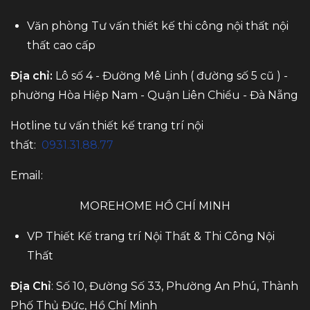
Văn phòng Tư vấn thiết kế thi công nội thất nội
thất cao cấp
Địa chỉ:
Lô số 4 - Đường Mê Linh ( đường số 5 cũ ) -
phường Hòa Hiệp Nam - Quận Liên Chiểu - Đà Nẵng
Hotline tư vấn thiết kế trang trí nội
thất:
0931.31.88.77
Email:
MOREHOME HỒ CHÍ MINH
VP Thiết Kế trang trí Nội Thất & Thi Công Nội
Thất
Địa Chỉ
: Số 10, Đường Số 33, Phường An Phú, Thành
Phố Thủ Đức, Hồ Chí Minh