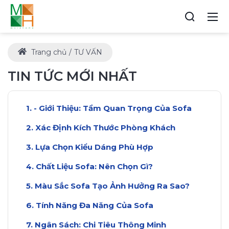
Trang chủ
TƯ VẤN
TIN TỨC MỚI NHẤT
- Giới Thiệu: Tầm Quan Trọng Của Sofa
Xác Định Kích Thước Phòng Khách
Lựa Chọn Kiểu Dáng Phù Hợp
Chất Liệu Sofa: Nên Chọn Gì?
Màu Sắc Sofa Tạo Ảnh Hưởng Ra Sao?
Tính Năng Đa Năng Của Sofa
Ngân Sách: Chi Tiêu Thông Minh