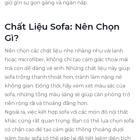
giữ gìn sự gọn gàng và ngăn nắp.
Chất Liệu Sofa: Nên Chọn
Gì?
Nên chọn các chất liệu nhẹ nhàng như vải lanh
hoặc microfiber, không chỉ tạo cảm giác thoải mái
mà còn dễ dàng vệ sinh. Những chất liệu này giúp
sofa trông thanh thoát hơn, tránh làm nặng nề
không gian. Đồng thời, hãy xem xét màu sắc của
sofa; những tông màu sáng sẽ giúp căn phòng trở
nên rộng rãi và thoáng đãng hơn.
Ngoài ra, việc kết hợp sofa với các món đồ nội thất
khác cũng rất quan trọng. Bạn có thể lựa chọn sofa
có chân cao để tạo cảm giác thông thoáng dưới
gầm, hoặc sofa có thể gập lại để tiết kiệm diện tích