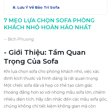
Lưu Ý Về Bảo Trì Sofa
Kết Luận: Sofa Hoàn Hảo Cho Không Gian
7 MẸO LỰA CHỌN SOFA PHÒNG
KHÁCH NHỎ HOÀN HẢO NHẤT
-- Bich Phuong
- Giới Thiệu: Tầm Quan
Trọng Của Sofa
Khi lựa chọn sofa cho phòng khách nhỏ, việc xác
định kích thước và hình dáng là rất quan trọng.
Một chiếc sofa dài và hẹp có thể tạo cảm giác
thoáng đãng hơn so với những mẫu sofa lớn, chiếm
nhiều diện tích. Hãy cân nhắc đến các mẫu sofa góc,
chúng không chỉ tiết kiệm không gian mà còn