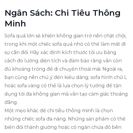
Ngân Sách: Chi Tiêu Thông
Minh
Sofa quá lớn sẽ khiến không gian trở nên chật chội,
trong khi một chiếc sofa quá nhỏ có thể làm mất đi
sự cân đối. Hãy xác định kích thước tối ưu bằng
cách đo lường diện tích và đảm bảo rằng vẫn còn
đủ khoảng trống để di chuyển thoải mái. Ngoài ra,
bạn cũng nên chú ý đến kiểu dáng; sofa hình chữ L
hoặc sofa văng có thể là lựa chọn lý tưởng để tận
dụng tối đa không gian mà vẫn tạo cảm giác thoáng
đãng.
Một mẹo khác để chi tiêu thông minh là chọn
những chiếc sofa đa năng. Những sản phẩm có thể
biến đổi thành giường hoặc có ngăn chứa đồ bên