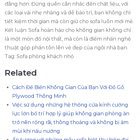
đãng hơn. Đừng quên cân nhắc đến chất liệu, với
các loại vải nhẹ nhàng và dễ bảo trì, bạn không chỉ
tiết kiệm thời gian mà còn giữ cho sofa luôn mới mẻ.
Kết luận: Sofa hoàn hảo cho không gian không chỉ
là một món đồ nội thất, mà còn là điểm nhấn nghệ
thuật góp phần tôn lên vẻ đẹp của ngôi nhà bạn.
Tag: Sofa phòng khách nhỏ
Related
Cách Để Biến Không Gian Của Bạn Với Đồ Gỗ
Plywood Thông Minh
Việc sử dụng những hệ thống cửa kính cường
lực lớn bố trí hợp lý giúp không gian phòng ăn
trở nên rộng rãi, thông thoáng và không bị ám
mùi khi nấu nướng
Ấn tượng với những mẫu sofa biệt thự hiện đại