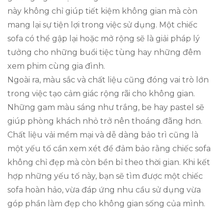
này không chỉ giúp tiết kiệm không gian mà còn
mang lại sự tiện lợi trong việc sử dụng. Một chiếc
sofa có thể gập lại hoặc mở rộng sẽ là giải pháp lý
tưởng cho những buổi tiệc tùng hay những đêm
xem phim cùng gia đình.
Ngoài ra, màu sắc và chất liệu cũng đóng vai trò lớn
trong việc tạo cảm giác rộng rãi cho không gian.
Những gam màu sáng như trắng, be hay pastel sẽ
giúp phòng khách nhỏ trở nên thoáng đãng hơn.
Chất liệu vải mềm mại và dễ dàng bảo trì cũng là
một yếu tố cần xem xét để đảm bảo rằng chiếc sofa
không chỉ đẹp mà còn bền bỉ theo thời gian. Khi kết
hợp những yếu tố này, bạn sẽ tìm được một chiếc
sofa hoàn hảo, vừa đáp ứng nhu cầu sử dụng vừa
góp phần làm đẹp cho không gian sống của mình.