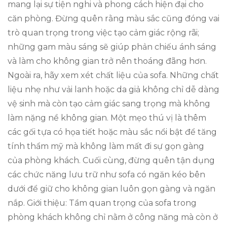
mang lại sự tiện nghi và phong cách hiện đại cho
căn phòng. Đừng quên rằng màu sắc cũng đóng vai
trò quan trọng trong việc tạo cảm giác rộng rãi;
những gam màu sáng sẽ giúp phản chiếu ánh sáng
và làm cho không gian trở nên thoáng đãng hơn.
Ngoài ra, hãy xem xét chất liệu của sofa. Những chất
liệu nhẹ như vải lanh hoặc da giả không chỉ dễ dàng
vệ sinh mà còn tạo cảm giác sang trọng mà không
làm nặng nề không gian. Một mẹo thú vị là thêm
các gối tựa có họa tiết hoặc màu sắc nổi bật để tăng
tính thẩm mỹ mà không làm mất đi sự gọn gàng
của phòng khách. Cuối cùng, đừng quên tận dụng
các chức năng lưu trữ như sofa có ngăn kéo bên
dưới để giữ cho không gian luôn gọn gàng và ngăn
nắp. Giới thiệu: Tầm quan trọng của sofa trong
phòng khách không chỉ nằm ở công năng mà còn ở