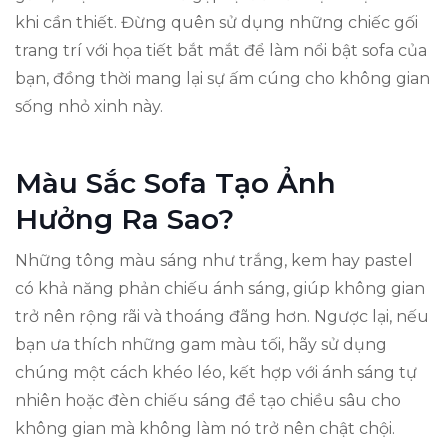
khi cần thiết. Đừng quên sử dụng những chiếc gối
trang trí với họa tiết bắt mắt để làm nổi bật sofa của
bạn, đồng thời mang lại sự ấm cúng cho không gian
sống nhỏ xinh này.
Màu Sắc Sofa Tạo Ảnh
Hưởng Ra Sao?
Những tông màu sáng như trắng, kem hay pastel
có khả năng phản chiếu ánh sáng, giúp không gian
trở nên rộng rãi và thoáng đãng hơn. Ngược lại, nếu
bạn ưa thích những gam màu tối, hãy sử dụng
chúng một cách khéo léo, kết hợp với ánh sáng tự
nhiên hoặc đèn chiếu sáng để tạo chiều sâu cho
không gian mà không làm nó trở nên chật chội.