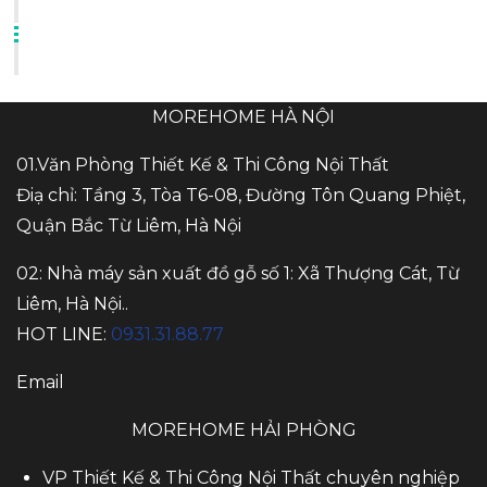
MOREHOME HÀ NỘI
01.Văn Phòng Thiết Kế & Thi Công Nội Thất
Điạ chỉ: Tầng 3, Tòa T6-08, Đường Tôn Quang Phiệt,
Quận Bắc Từ Liêm, Hà Nội
02: Nhà máy sản xuất đồ gỗ số 1: Xã Thượng Cát, Từ
Liêm, Hà Nội..
HOT LINE:
0931.31.88.77
Email
MOREHOME HẢI PHÒNG
VP Thiết Kế & Thi Công Nội Thất chuyên nghiệp