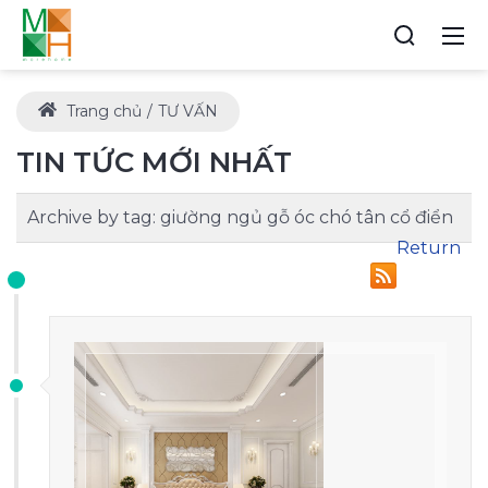
Trang chủ
TƯ VẤN
TIN TỨC MỚI NHẤT
Archive by tag:
giường ngủ gỗ óc chó tân cổ điển
Return