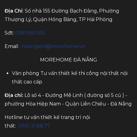
Địa Chỉ
: Số nhà 155 Đường Bạch Đằng, Phường
Thượng Lý, Quận Hồng Bàng, TP Hải Phòng
Sđt:
096.1993.555
Email:
hoangson@morehome.vn
MOREHOME ĐÀ NẴNG
Văn phòng Tư vấn thiết kế thi công nội thất nội
thất cao cấp
Địa chỉ:
Lô số 4 - Đường Mê Linh ( đường số 5 cũ ) -
phường Hòa Hiệp Nam - Quận Liên Chiểu - Đà Nẵng
Hotline tư vấn thiết kế trang trí nội
thất:
0931.31.88.77