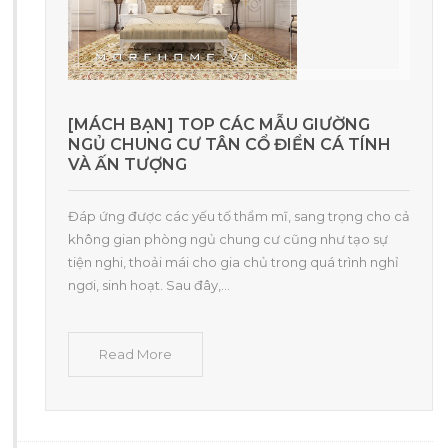
[MÁCH BẠN] TOP CÁC MẪU GIƯỜNG
NGỦ CHUNG CƯ TÂN CỔ ĐIỂN CÁ TÍNH
VÀ ẤN TƯỢNG
Đáp ứng được các yếu tố thẩm mĩ, sang trọng cho cả
không gian phòng ngủ chung cư cũng như tạo sự
tiện nghi, thoải mái cho gia chủ trong quá trình nghỉ
ngơi, sinh hoạt. Sau đây,...
Read More