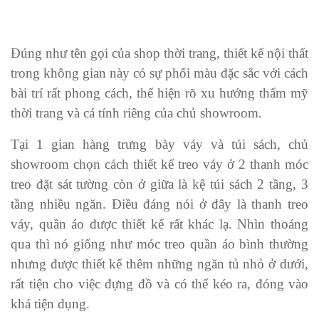
Đúng như tên gọi của shop thời trang, thiết kế nội thất
trong không gian này có sự phối màu đặc sắc với cách
bài trí rất phong cách, thể hiện rõ xu hướng thẩm mỹ
thời trang và cá tính riêng của chủ showroom.
Tại 1 gian hàng trưng bày váy và túi sách, chủ
showroom chọn cách thiết kế treo váy ở 2 thanh móc
treo đặt sát tường còn ở giữa là kệ túi sách 2 tầng, 3
tầng nhiều ngăn. Điều đáng nói ở đây là thanh treo
váy, quần áo được thiết kế rất khác lạ. Nhìn thoáng
qua thì nó giống như móc treo quần áo bình thường
nhưng được thiết kế thêm những ngăn tủ nhỏ ở dưới,
rất tiện cho việc đựng đồ và có thể kéo ra, đóng vào
khá tiện dụng.