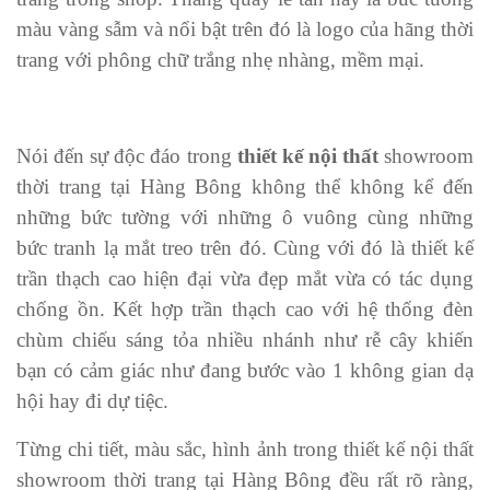
màu vàng sẫm và nổi bật trên đó là logo của hãng thời
trang với phông chữ trắng nhẹ nhàng, mềm mại.
Nói đến sự độc đáo trong
thiết kế nội thất
showroom
thời trang tại Hàng Bông không thể không kể đến
những bức tường với những ô vuông cùng những
bức tranh lạ mắt treo trên đó. Cùng với đó là thiết kế
trần thạch cao hiện đại vừa đẹp mắt vừa có tác dụng
chống ồn. Kết hợp trần thạch cao với hệ thống đèn
chùm chiếu sáng tỏa nhiều nhánh như rễ cây khiến
bạn có cảm giác như đang bước vào 1 không gian dạ
hội hay đi dự tiệc.
Từng chi tiết, màu sắc, hình ảnh trong thiết kế nội thất
showroom thời trang tại Hàng Bông đều rất rõ ràng,